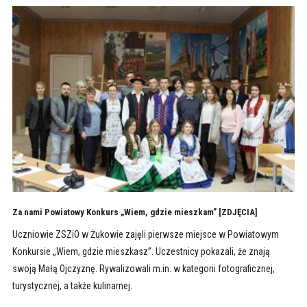
Za nami Powiatowy Konkurs „Wiem, gdzie mieszkam” [ZDJĘCIA]
Uczniowie ZSZiO w Żukowie zajęli pierwsze miejsce w Powiatowym
Konkursie „Wiem, gdzie mieszkasz”. Uczestnicy pokazali, że znają
swoją Małą Ojczyznę. Rywalizowali m.in. w kategorii fotograficznej,
turystycznej, a także kulinarnej.