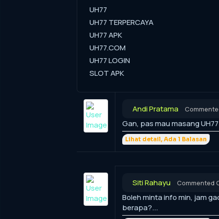
UH77
UH77 TERPERCAYA
UH77 APK
UH77.COM
UH77 LOGIN
SLOT APK
Andi Pratama
Commented 
Gan, pas mau masang UH77 ad
Lihat detail, Ada 1 Balasan
Siti Rahayu
Commented On
Boleh minta info min, jam g
berapa?...