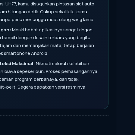
asi UH77, kamu disuguhkan pintasan slot auto
m hitungan detik. Cukup sekali klik, kamu
tanpa perlu menunggu muat ulang yang lama.
egan:
Meski bobot aplikasinya sangat ringan,
a tampil dengan desain terbaru yang begitu
at tajam dan memanjakan mata, tetap berjalan
ek smartphone Android.
eksi Maksimal:
Nikmati seluruh kelebihan
an biaya sepeser pun. Proses pemasangannya
ncaman program berbahaya, dan tidak
lit-belit. Segera dapatkan versi resminya