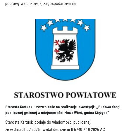
poprawy warunków jej zagospodarowania.
Starosta Kartuski- zezwolenie na realizację inwestycji: ,,Budowa drogi
publicznej gminnej w miejscowości Nowa Wieś, gmina Stężyca”
Starosta Kartuski podaje do wiadomości publicznej,
że w dniu 01.07.2026 r.wydał decyzję nr B.6740.7.10.2026.AC