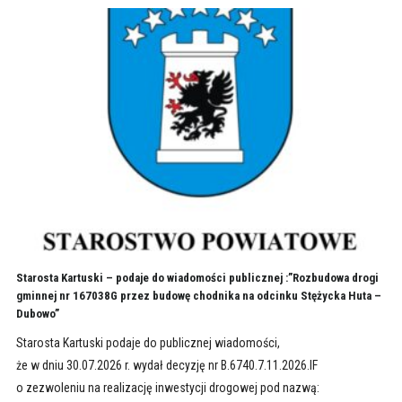
Starosta Kartuski – podaje do wiadomości publicznej :”Rozbudowa drogi
gminnej nr 167038G przez budowę chodnika na odcinku Stężycka Huta –
Dubowo”
Starosta Kartuski podaje do publicznej wiadomości,
że w dniu 30.07.2026 r. wydał decyzję nr B.6740.7.11.2026.IF
o zezwoleniu na realizację inwestycji drogowej pod nazwą: