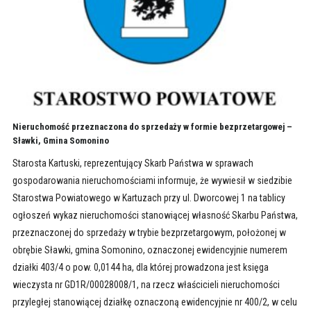
Nieruchomość przeznaczona do sprzedaży w formie bezprzetargowej –
Sławki, Gmina Somonino
Starosta Kartuski, reprezentujący Skarb Państwa w sprawach
gospodarowania nieruchomościami informuje, że wywiesił w siedzibie
Starostwa Powiatowego w Kartuzach przy ul. Dworcowej 1 na tablicy
ogłoszeń wykaz nieruchomości stanowiącej własność Skarbu Państwa,
przeznaczonej do sprzedaży w trybie bezprzetargowym, położonej w
obrębie Sławki, gmina Somonino, oznaczonej ewidencyjnie numerem
działki 403/4 o pow. 0,0144 ha, dla której prowadzona jest księga
wieczysta nr GD1R/00028008/1, na rzecz właścicieli nieruchomości
przyległej stanowiącej działkę oznaczoną ewidencyjnie nr 400/2, w celu