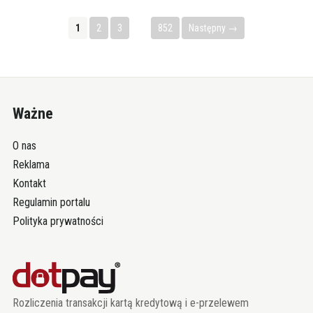
1
2
3
…
852
Następny →
Ważne
O nas
Reklama
Kontakt
Regulamin portalu
Polityka prywatności
Rozliczenia transakcji kartą kredytową i e-przelewem