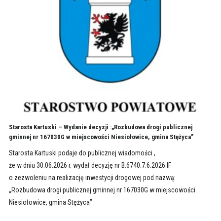
Starosta Kartuski – Wydanie decyzji :„Rozbudowa drogi publicznej
gminnej nr 167030G w miejscowości Niesiołowice, gmina Stężyca”
Starosta Kartuski podaje do publicznej wiadomości ,
że w dniu 30.06.2026 r. wydał decyzję nr B.6740.7.6.2026.IF
o zezwoleniu na realizację inwestycji drogowej pod nazwą:
„Rozbudowa drogi publicznej gminnej nr 167030G w miejscowości
Niesiołowice, gmina Stężyca”