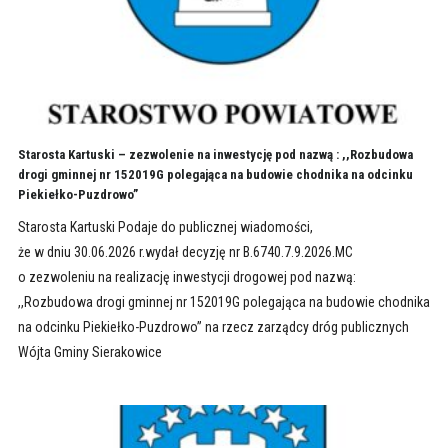
Starosta Kartuski – zezwolenie na inwestycję pod nazwą : ,,Rozbudowa
drogi gminnej nr 152019G polegająca na budowie chodnika na odcinku
Piekiełko-Puzdrowo”
Starosta Kartuski Podaje do publicznej wiadomości,
że w dniu 30.06.2026 r.wydał decyzję nr B.6740.7.9.2026.MC
o zezwoleniu na realizację inwestycji drogowej pod nazwą:
,,Rozbudowa drogi gminnej nr 152019G polegająca na budowie chodnika
na odcinku Piekiełko-Puzdrowo” na rzecz zarządcy dróg publicznych
Wójta Gminy Sierakowice