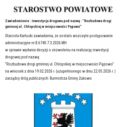
Zawiadomienie : Inwestycja drogowa pod nazwą : ’’Rozbudowa drogi
gminnej ul. Chłopskiej w miejscowości Pępowo’’
Starosta Kartuski zawiadamia, że zostało wszczęte postępowanie
administracyjne nr B.6740.7.3.2026.MH
w sprawie wydania decyzji o zezwoleniu na realizację inwestycji
drogowej pod nazwą:
’’Rozbudowa drogi gminnej ul. Chłopskiej w miejscowości Pępowo’’
na wniosek z dnia 19.02.2026 r. (uzupełnionego w dniu 22.05.2026 r. )
zarządcy dróg publicznych: Burmistrza Gminy Żukowo