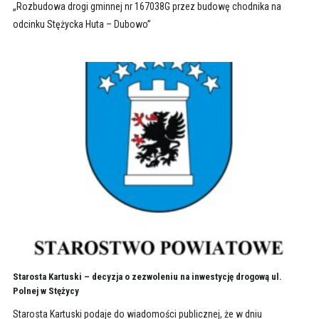
„Rozbudowa drogi gminnej nr 167038G przez budowę chodnika na
odcinku Stężycka Huta – Dubowo”
Starosta Kartuski – decyzja o zezwoleniu na inwestycję drogową ul.
Polnej w Stężycy
Starosta Kartuski podaje do wiadomości publicznej, że w dniu