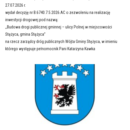
27.07.2026 r.
wydał decyzję nr B.6740.7.5.2026.AC o zezwoleniu na realizację
inwestycji drogowej pod nazwą:
,,Budowa drogi publicznej gminnej – ulicy Polnej w miejscowości
Stężyca, gmina Stężyca”
na rzecz zarządcy dróg publicznych Wójta Gminy Stężyca, w imieniu
którego występuje pełnomocnik Pani Katarzyna Kawka