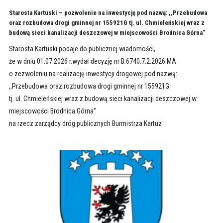
Starosta Kartuski – pozwolenie na inwestycję pod nazwą: ,,Przebudowa
oraz rozbudowa drogi gminnej nr 155921G tj. ul. Chmieleńskiej wraz z
budową sieci kanalizacji deszczowej w miejscowości Brodnica Górna”
Starosta Kartuski podaje do publicznej wiadomości,
że w dniu 01.07.2026 r.wydał decyzję nr B.6740.7.2.2026.MA
o zezwoleniu na realizację inwestycji drogowej pod nazwą:
,,Przebudowa oraz rozbudowa drogi gminnej nr 155921G
tj. ul. Chmieleńskiej wraz z budową sieci kanalizacji deszczowej w
miejscowości Brodnica Górna”
na rzecz zarządcy dróg publicznych Burmistrza Kartuz