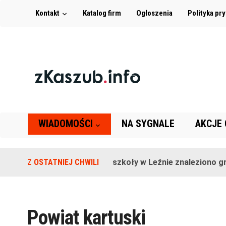
Kontakt
Katalog firm
Ogłoszenia
Polityka pr
WIADOMOŚCI
NA SYGNALE
AKCJE
Z OSTATNIEJ CHWILI
Na terenie szkoły w Leźnie znaleziono grana
Powiat kartuski