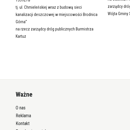
155921G
zarządcy dró
tj. ul. Chmieleńskiej wraz z budową sieci
Wójta Gminy 
kanalizacji deszczowej w miejscowości Brodnica
Górna”
na rzecz zarządcy dróg publicznych Burmistrza
Kartuz
Ważne
O nas
Reklama
Kontakt