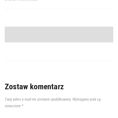
Zostaw komentarz
Twój adres e-mail nie zostanie opublikowany.
Wymagane pola są
oznaczone
*