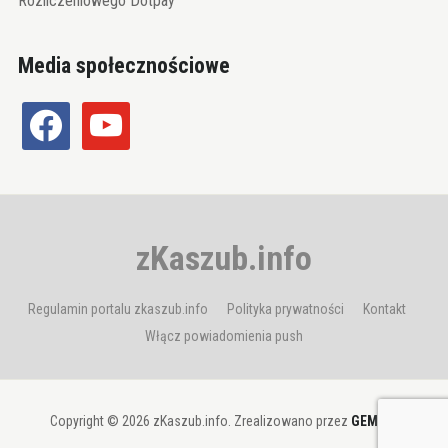
Rozliczeniowego Dotpay
Media społecznościowe
facebook
youtube
zKaszub.info
Regulamin portalu zkaszub.info
Polityka prywatności
Kontakt
Włącz powiadomienia push
Copyright © 2026 zKaszub.info. Zrealizowano przez
GEMBIT