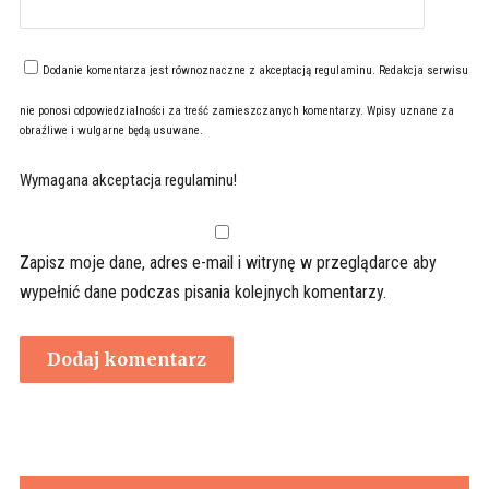
Dodanie komentarza jest równoznaczne z akceptacją
regulaminu
. Redakcja serwisu
nie ponosi odpowiedzialności za treść zamieszczanych komentarzy. Wpisy uznane za
obraźliwe i wulgarne będą usuwane.
Wymagana akceptacja regulaminu!
Zapisz moje dane, adres e-mail i witrynę w przeglądarce aby
wypełnić dane podczas pisania kolejnych komentarzy.