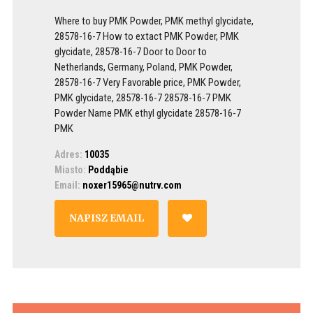
Where to buy PMK Powder, PMK methyl glycidate,
28578-16-7 How to extact PMK Powder, PMK
glycidate, 28578-16-7 Door to Door to
Netherlands, Germany, Poland, PMK Powder,
28578-16-7 Very Favorable price, PMK Powder,
PMK glycidate, 28578-16-7 28578-16-7 PMK
Powder Name PMK ethyl glycidate 28578-16-7
PMK
Adres:
10035
Miasto:
Poddąbie
Email:
noxer15965@nutrv.com
NAPISZ EMAIL