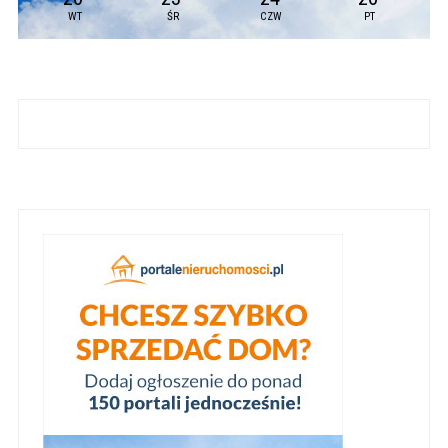
WT
ŚR
CZW
PT