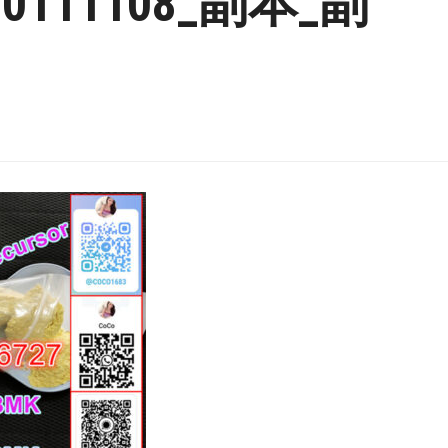
0111108_副本_副