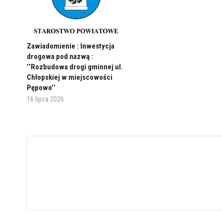
Zawiadomienie : Inwestycja
drogowa pod nazwą :
’’Rozbudowa drogi gminnej ul.
Chłopskiej w miejscowości
Pępowo’’
16 lipca 2026