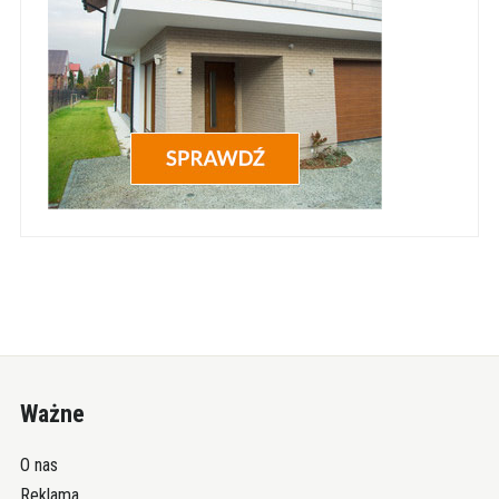
Ważne
O nas
Reklama