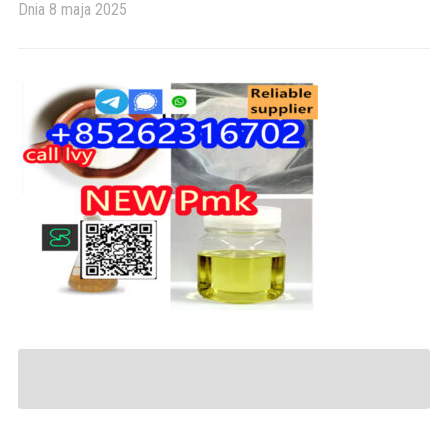
Dnia
8 maja 2025