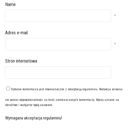
Name
*
Adres e-mail
*
Stron internetowa
Dodanie komentarza jest równoznaczne z akceptacją
regulaminu
. Redakcja serwisu
nie ponosi odpowiedzialności za treść zamieszczanych komentarzy. Wpisy uznane za
obraźliwe i wulgarne będą usuwane.
Wymagana akceptacja regulaminu!