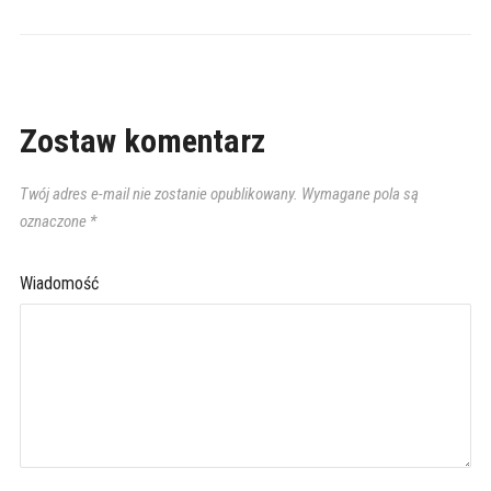
Zostaw komentarz
Twój adres e-mail nie zostanie opublikowany.
Wymagane pola są
oznaczone
*
Wiadomość