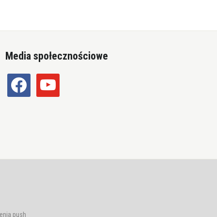
Media społecznościowe
facebook
youtube
enia push