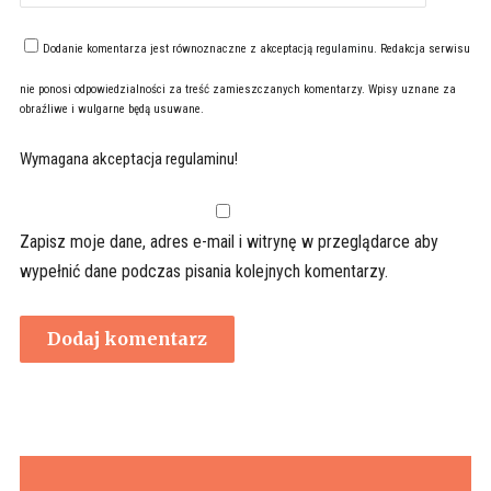
Dodanie komentarza jest równoznaczne z akceptacją
regulaminu
. Redakcja serwisu
nie ponosi odpowiedzialności za treść zamieszczanych komentarzy. Wpisy uznane za
obraźliwe i wulgarne będą usuwane.
Wymagana akceptacja regulaminu!
Zapisz moje dane, adres e-mail i witrynę w przeglądarce aby
wypełnić dane podczas pisania kolejnych komentarzy.