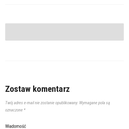
Zostaw komentarz
Twój adres e-mail nie zostanie opublikowany.
Wymagane pola są
oznaczone
*
Wiadomość