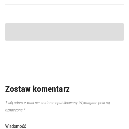
Zostaw komentarz
Twój adres e-mail nie zostanie opublikowany.
Wymagane pola są
oznaczone
*
Wiadomość