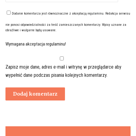
Dodanie komentarza jest równoznaczne z akceptacją
regulaminu
. Redakcja serwisu
nie ponosi odpowiedzialności za treść zamieszczanych komentarzy. Wpisy uznane za
obraźliwe i wulgarne będą usuwane.
Wymagana akceptacja regulaminu!
Zapisz moje dane, adres e-mail i witrynę w przeglądarce aby
wypełnić dane podczas pisania kolejnych komentarzy.