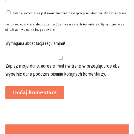
Dodanie komentarza jest równoznaczne z akceptacją
regulaminu
. Redakcja serwisu
nie ponosi odpowiedzialności za treść zamieszczanych komentarzy. Wpisy uznane za
obraźliwe i wulgarne będą usuwane.
Wymagana akceptacja regulaminu!
Zapisz moje dane, adres e-mail i witrynę w przeglądarce aby
wypełnić dane podczas pisania kolejnych komentarzy.