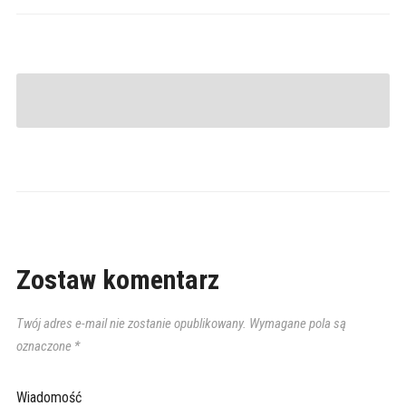
Zostaw komentarz
Twój adres e-mail nie zostanie opublikowany.
Wymagane pola są
oznaczone
*
Wiadomość