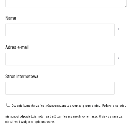
Name
*
Adres e-mail
*
Stron internetowa
Dodanie komentarza jest równoznaczne z akceptacją
regulaminu
. Redakcja serwisu
nie ponosi odpowiedzialności za treść zamieszczanych komentarzy. Wpisy uznane za
obraźliwe i wulgarne będą usuwane.