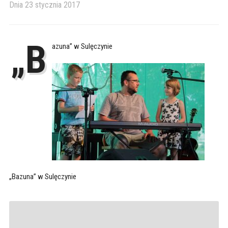
Dnia
23 stycznia 2017
„B
azuna” w Sulęczynie
„Bazuna” w Sulęczynie