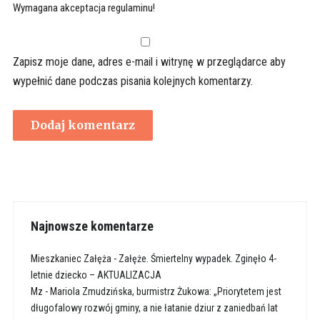
Wymagana akceptacja regulaminu!
Zapisz moje dane, adres e-mail i witrynę w przeglądarce aby
wypełnić dane podczas pisania kolejnych komentarzy.
Najnowsze komentarze
Mieszkaniec Załęża
-
Załęże. Śmiertelny wypadek. Zginęło 4-
letnie dziecko – AKTUALIZACJA
Mz
-
Mariola Zmudzińska, burmistrz Żukowa: „Priorytetem jest
długofalowy rozwój gminy, a nie łatanie dziur z zaniedbań lat