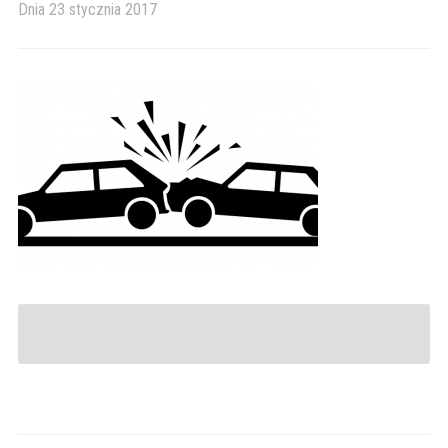
Dnia
23 stycznia 2017