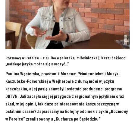
Rozmowy w Perełce – Paulina Węsierska, miłośniczka j. kaszubskiego:
„Każdego języka można się nauczyć…”
Paulina Węsierska, pracownik Muzeum Piśmiennictwa i Muzyki
Kaszubsko-Pomorskiej w Wejherowie z dumą mówi w języku
kaszubskim, a jej pasję zauważyli ostatnio producenci programu
DDTVN. Jak zaczęła się jej przygoda z regionalnym językiem oraz
skąd, w jej opinii, tak duże zainteresowanie kaszubszczyzną w
ostatnim czasie? Zapraszamy na kolejny odcinek z cyklu „Rozmowy
w Perełce” zrealizowany u „Kucharza po Sąsiedzku”!