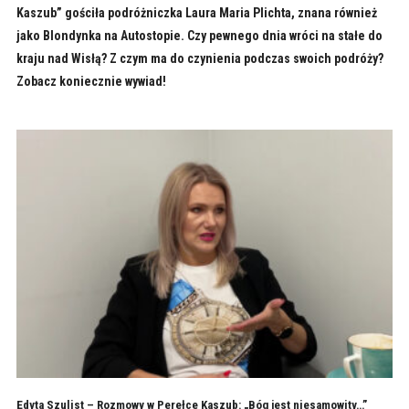
Kaszub” gościła podróżniczka Laura Maria Plichta, znana również
jako Blondynka na Autostopie. Czy pewnego dnia wróci na stałe do
kraju nad Wisłą? Z czym ma do czynienia podczas swoich podróży?
Zobacz koniecznie wywiad!
Edyta Szulist – Rozmowy w Perełce Kaszub: „Bóg jest niesamowity…”