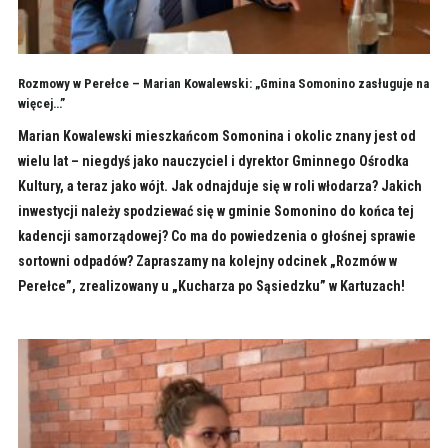
Rozmowy w Perełce – Marian Kowalewski: „Gmina Somonino zasługuje na
więcej…”
Marian Kowalewski mieszkańcom Somonina i okolic znany jest od
wielu lat – niegdyś jako nauczyciel i dyrektor Gminnego Ośrodka
Kultury, a teraz jako wójt. Jak odnajduje się w roli włodarza? Jakich
inwestycji należy spodziewać się w gminie Somonino do końca tej
kadencji samorządowej? Co ma do powiedzenia o głośnej sprawie
sortowni odpadów? Zapraszamy na kolejny odcinek „Rozmów w
Perełce”, zrealizowany u „Kucharza po Sąsiedzku” w Kartuzach!