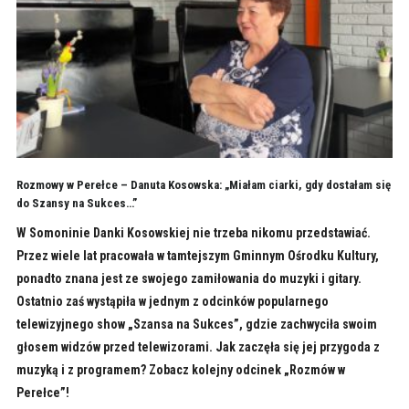
Rozmowy w Perełce – Danuta Kosowska: „Miałam ciarki, gdy dostałam się
do Szansy na Sukces…”
W Somoninie Danki Kosowskiej nie trzeba nikomu przedstawiać.
Przez wiele lat pracowała w tamtejszym Gminnym Ośrodku Kultury,
ponadto znana jest ze swojego zamiłowania do muzyki i gitary.
Ostatnio zaś wystąpiła w jednym z odcinków popularnego
telewizyjnego show „Szansa na Sukces”, gdzie zachwyciła swoim
głosem widzów przed telewizorami. Jak zaczęła się jej przygoda z
muzyką i z programem? Zobacz kolejny odcinek „Rozmów w
Perełce”!