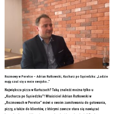
Rozmowy w Perełce – Adrian Rutkowski, Kucharz po Sąsiedzku: „Ludzie
mają czuć się u mnie swojsko…”
Największa pizza w Kartuzach? Taką znaleźć można tylko u
„Kucharza po Sąsiedzku”! Właściciel Adrian Rutkowski w
„Rozmowach w Perełce” mówi o swoim zamiłowaniu do gotowania,
pizzy, a także do klientów, z którymi zawsze stara się nawiązać