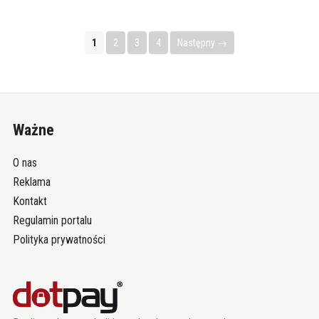
1
2
3
4
Następny →
Ważne
O nas
Reklama
Kontakt
Regulamin portalu
Polityka prywatności