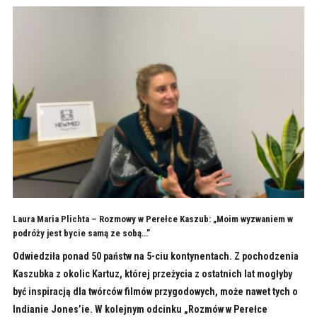
Laura Maria Plichta – Rozmowy w Perełce Kaszub: „Moim wyzwaniem w
podróży jest bycie samą ze sobą…”
Odwiedziła ponad 50 państw na 5-ciu kontynentach. Z pochodzenia
Kaszubka z okolic Kartuz, której przeżycia z ostatnich lat mogłyby
być inspiracją dla twórców filmów przygodowych, może nawet tych o
Indianie Jones’ie. W kolejnym odcinku „Rozmów w Perełce