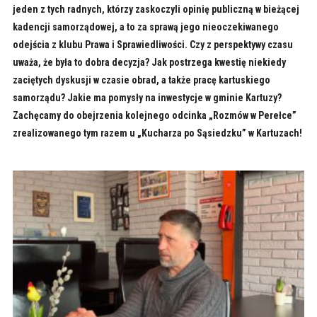
jeden z tych radnych, którzy zaskoczyli opinię publiczną w bieżącej
kadencji samorządowej, a to za sprawą jego nieoczekiwanego
odejścia z klubu Prawa i Sprawiedliwości. Czy z perspektywy czasu
uważa, że była to dobra decyzja? Jak postrzega kwestię niekiedy
zaciętych dyskusji w czasie obrad, a także pracę kartuskiego
samorządu? Jakie ma pomysły na inwestycje w gminie Kartuzy?
Zachęcamy do obejrzenia kolejnego odcinka „Rozmów w Perełce”
zrealizowanego tym razem u „Kucharza po Sąsiedzku” w Kartuzach!