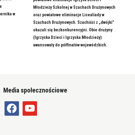
le
Młodzieży Szkolnej w Szachach Drużynowych
pernika w
oraz powiatowe eliminacje Licealiady w
Szachach Drużynowych. Szachiści z „dwójki”
okazali się bezkonkurencyjni. Obie drużyny
(Igrzyska Dzieci i Igrzyska Młodzieży)
awansowały do półfinałów wojewódzkich.
Media społecznościowe
facebook
youtube