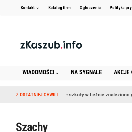
Kontakt
Katalog firm
Ogłoszenia
Polityka pr
WIADOMOŚCI
NA SYGNALE
AKCJE
Z OSTATNIEJ CHWILI
Na terenie szkoły w Leźnie znaleziono gra
Szachy