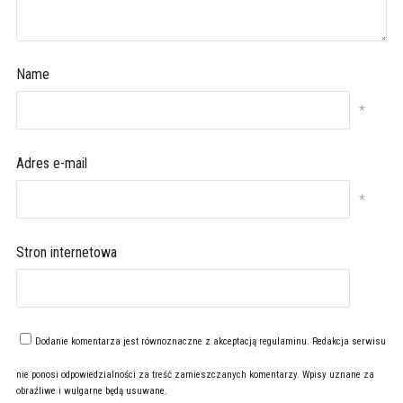
Name
*
Adres e-mail
*
Stron internetowa
Dodanie komentarza jest równoznaczne z akceptacją
regulaminu
. Redakcja serwisu
nie ponosi odpowiedzialności za treść zamieszczanych komentarzy. Wpisy uznane za
obraźliwe i wulgarne będą usuwane.