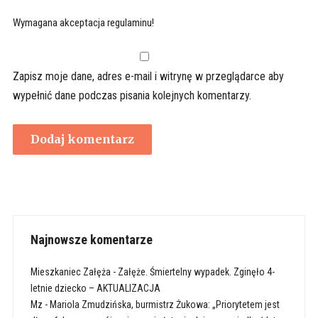
Wymagana akceptacja regulaminu!
Zapisz moje dane, adres e-mail i witrynę w przeglądarce aby
wypełnić dane podczas pisania kolejnych komentarzy.
Najnowsze komentarze
Mieszkaniec Załęża
-
Załęże. Śmiertelny wypadek. Zginęło 4-
letnie dziecko – AKTUALIZACJA
Mz
-
Mariola Zmudzińska, burmistrz Żukowa: „Priorytetem jest