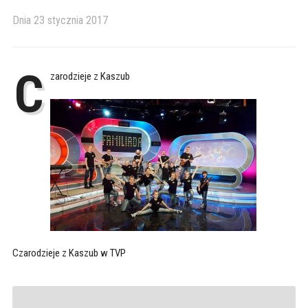
Dnia
23 stycznia 2017
C
zarodzieje z Kaszub
Czarodzieje z Kaszub w TVP