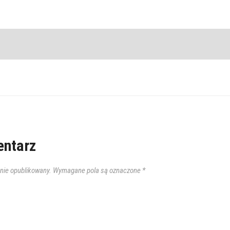
ntarz
anie opublikowany.
Wymagane pola są oznaczone
*