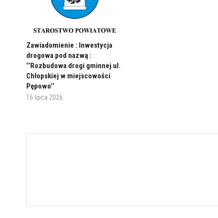
Zawiadomienie : Inwestycja
drogowa pod nazwą :
’’Rozbudowa drogi gminnej ul.
Chłopskiej w miejscowości
Pępowo’’
16 lipca 2026