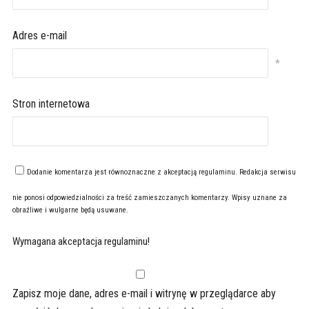
Adres e-mail
*
Stron internetowa
Dodanie komentarza jest równoznaczne z akceptacją
regulaminu
. Redakcja serwisu
nie ponosi odpowiedzialności za treść zamieszczanych komentarzy. Wpisy uznane za
obraźliwe i wulgarne będą usuwane.
Wymagana akceptacja regulaminu!
Zapisz moje dane, adres e-mail i witrynę w przeglądarce aby