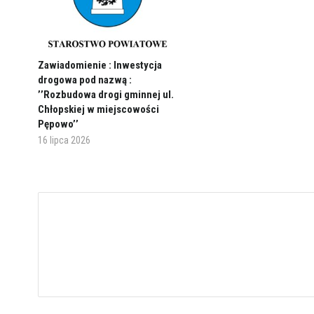
Zawiadomienie : Inwestycja
drogowa pod nazwą :
’’Rozbudowa drogi gminnej ul.
Chłopskiej w miejscowości
Pępowo’’
16 lipca 2026