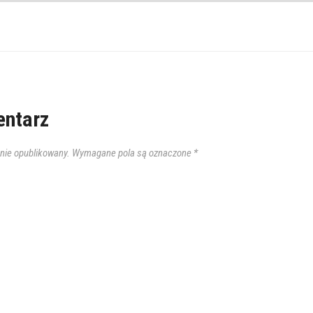
ntarz
anie opublikowany.
Wymagane pola są oznaczone
*