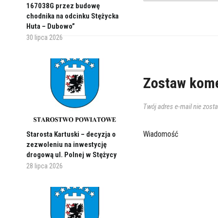
167038G przez budowę
chodnika na odcinku Stężycka
Huta – Dubowo”
30 lipca 2026
Zostaw kome
Twój adres e-mail nie zost
Wiadomość
Starosta Kartuski – decyzja o
zezwoleniu na inwestycję
drogową ul. Polnej w Stężycy
28 lipca 2026