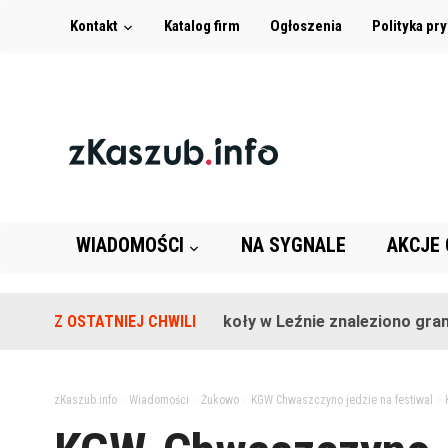
Kontakt
Katalog firm
Ogłoszenia
Polityka pr
WIADOMOŚCI
NA SYGNALE
AKCJE
Z OSTATNIEJ CHWILI
Na terenie szkoły w Leźnie znaleziono granat!
zKaszub.info
>
Wiadomości
>
Żukowo
>
KGW Chwaszczyno jedzie na festiwal
>