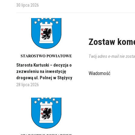
30 lipca 2026
Zostaw kome
Twój adres e-mail nie zost
Starosta Kartuski – decyzja o
zezwoleniu na inwestycję
Wiadomość
drogową ul. Polnej w Stężycy
28 lipca 2026