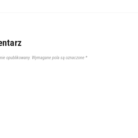
ntarz
anie opublikowany.
Wymagane pola są oznaczone
*