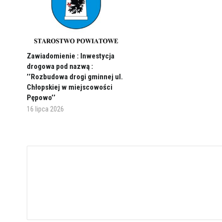
Zawiadomienie : Inwestycja
drogowa pod nazwą :
’’Rozbudowa drogi gminnej ul.
Chłopskiej w miejscowości
Pępowo’’
16 lipca 2026