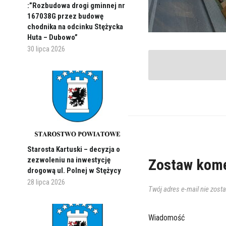
:”Rozbudowa drogi gminnej nr
167038G przez budowę
chodnika na odcinku Stężycka
Huta – Dubowo”
30 lipca 2026
Starosta Kartuski – decyzja o
zezwoleniu na inwestycję
Zostaw kome
drogową ul. Polnej w Stężycy
28 lipca 2026
Twój adres e-mail nie zost
Wiadomość