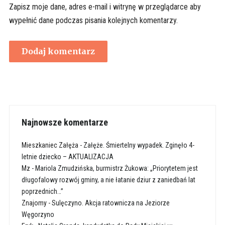
Zapisz moje dane, adres e-mail i witrynę w przeglądarce aby
wypełnić dane podczas pisania kolejnych komentarzy.
Najnowsze komentarze
Mieszkaniec Załęża
-
Załęże. Śmiertelny wypadek. Zginęło 4-
letnie dziecko – AKTUALIZACJA
Mz
-
Mariola Zmudzińska, burmistrz Żukowa: „Priorytetem jest
długofalowy rozwój gminy, a nie łatanie dziur z zaniedbań lat
poprzednich…”
Znajomy
-
Sulęczyno. Akcja ratownicza na Jeziorze
Węgorzyno