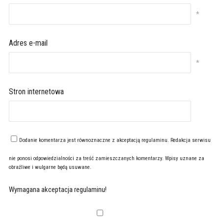
*
Adres e-mail
*
Stron internetowa
Dodanie komentarza jest równoznaczne z akceptacją
regulaminu
. Redakcja serwisu
nie ponosi odpowiedzialności za treść zamieszczanych komentarzy. Wpisy uznane za
obraźliwe i wulgarne będą usuwane.
Wymagana akceptacja regulaminu!