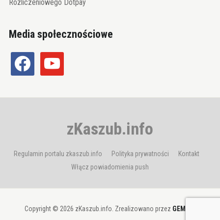
Rozliczeniowego Dotpay
Media społecznościowe
facebook
youtube
zKaszub.info
Regulamin portalu zkaszub.info
Polityka prywatności
Kontakt
Włącz powiadomienia push
Copyright © 2026 zKaszub.info. Zrealizowano przez
GEMBIT