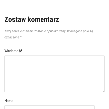
Zostaw komentarz
Twój adres e-mail nie zostanie opublikowany.
Wymagane pola są
oznaczone
*
Wiadomość
Name