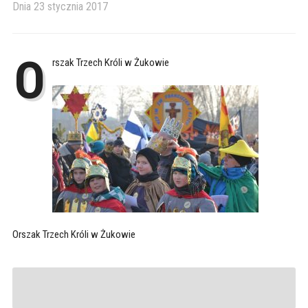
Dnia
23 stycznia 2017
O
rszak Trzech Króli w Żukowie
Orszak Trzech Króli w Żukowie