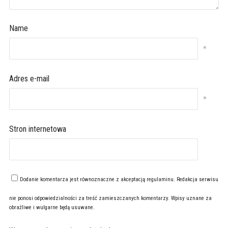
Name
*
Adres e-mail
*
Stron internetowa
Dodanie komentarza jest równoznaczne z akceptacją
regulaminu
. Redakcja serwisu
nie ponosi odpowiedzialności za treść zamieszczanych komentarzy. Wpisy uznane za
obraźliwe i wulgarne będą usuwane.