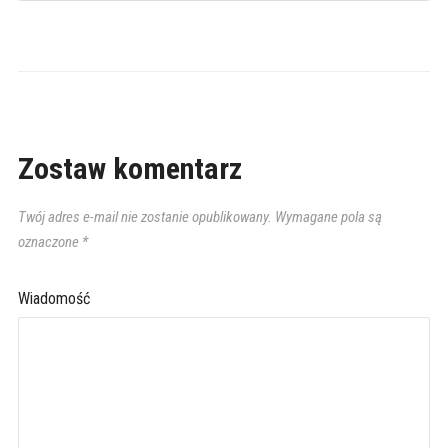
Zostaw komentarz
Twój adres e-mail nie zostanie opublikowany.
Wymagane pola są
oznaczone
*
Wiadomość