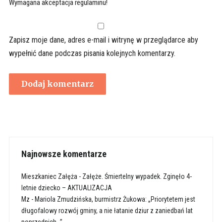
Wymagana akceptacja regulaminu!
Zapisz moje dane, adres e-mail i witrynę w przeglądarce aby
wypełnić dane podczas pisania kolejnych komentarzy.
Najnowsze komentarze
Mieszkaniec Załęża
-
Załęże. Śmiertelny wypadek. Zginęło 4-
letnie dziecko – AKTUALIZACJA
Mz
-
Mariola Zmudzińska, burmistrz Żukowa: „Priorytetem jest
długofalowy rozwój gminy, a nie łatanie dziur z zaniedbań lat