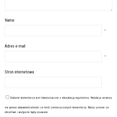
Name
*
Adres e-mail
*
Stron internetowa
Dodanie komentarza jest równoznaczne z akceptacją
regulaminu
. Redakcja serwisu
nie ponosi odpowiedzialności za treść zamieszczanych komentarzy. Wpisy uznane za
obraźliwe i wulgarne będą usuwane.