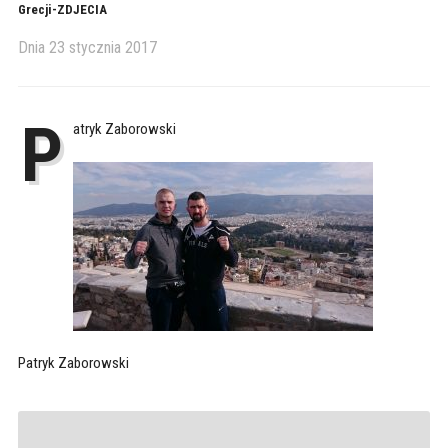
Grecji-ZDJECIA
Dnia
23 stycznia 2017
P
atryk Zaborowski
Patryk Zaborowski