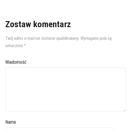
Zostaw komentarz
Twój adres e-mail nie zostanie opublikowany.
Wymagane pola są
oznaczone
*
Wiadomość
Name