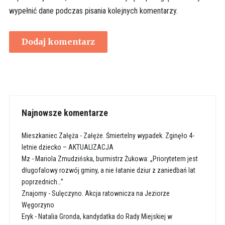
wypełnić dane podczas pisania kolejnych komentarzy.
Najnowsze komentarze
Mieszkaniec Załęża
-
Załęże. Śmiertelny wypadek. Zginęło 4-
letnie dziecko – AKTUALIZACJA
Mz
-
Mariola Zmudzińska, burmistrz Żukowa: „Priorytetem jest
długofalowy rozwój gminy, a nie łatanie dziur z zaniedbań lat
poprzednich…”
Znajomy
-
Sulęczyno. Akcja ratownicza na Jeziorze
Węgorzyno
Eryk
-
Natalia Gronda, kandydatka do Rady Miejskiej w