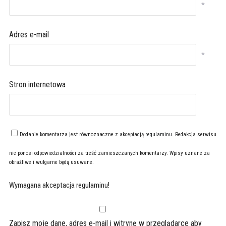
*
Adres e-mail
*
Stron internetowa
Dodanie komentarza jest równoznaczne z akceptacją
regulaminu
. Redakcja serwisu
nie ponosi odpowiedzialności za treść zamieszczanych komentarzy. Wpisy uznane za
obraźliwe i wulgarne będą usuwane.
Wymagana akceptacja regulaminu!
Zapisz moje dane, adres e-mail i witrynę w przeglądarce aby