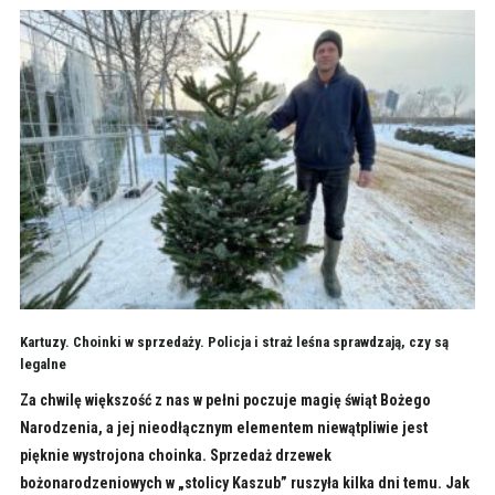
Kartuzy. Choinki w sprzedaży. Policja i straż leśna sprawdzają, czy są
legalne
Za chwilę większość z nas w pełni poczuje magię świąt Bożego
Narodzenia, a jej nieodłącznym elementem niewątpliwie jest
pięknie wystrojona choinka. Sprzedaż drzewek
bożonarodzeniowych w „stolicy Kaszub” ruszyła kilka dni temu. Jak