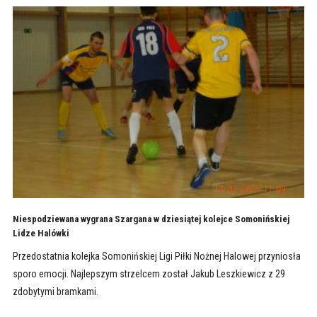
Niespodziewana wygrana Szargana w dziesiątej kolejce Somonińskiej
Lidze Halówki
Przedostatnia kolejka Somonińskiej Ligi Piłki Nożnej Halowej przyniosła
sporo emocji. Najlepszym strzelcem został Jakub Leszkiewicz z 29
zdobytymi bramkami.