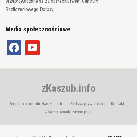
przeprowadzane są za pośrednictwem Centrum
Rozliczeniowego Dotpay
Media społecznościowe
facebook
youtube
zKaszub.info
Regulamin portalu zkaszub.info
Polityka prywatności
Kontakt
Włącz powiadomienia push