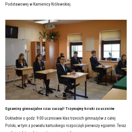
Podstawowej w Kamienicy Królewskiej.
Egzaminy gimnazjalne czas zacząć! Trzymajmy kciuki za uczniów
Dokładnie o godz. 9:00 uczniowie klas trzecich gimnazjów z całej
Polski, w tym z powiatu kartuskiego rozpoczęli pierwszy egzamin. Teraz