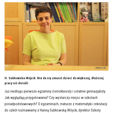
H. Subkowska-Wójcik: Nie da się zmusić dzieci do większej, dłuższej
pracy niż dorośli
Już niedługo pierwsze egzaminy ósmoklasisty i ostatnie gimnazjalisty.
Jak wyglądają przygotowania? Czy wystarczy miejsc w szkołach
ponadpodstawowych? O egzaminach, maturze z matematyki i rekrutacji
do szkół rozmawiamy z Hanną Subkowską-Wójcik, dyrektor Szkoły