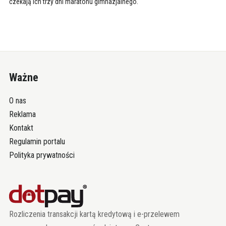
czekają ich trzy dni maratonu gimnazjalnego.
Ważne
O nas
Reklama
Kontakt
Regulamin portalu
Polityka prywatności
Rozliczenia transakcji kartą kredytową i e-przelewem