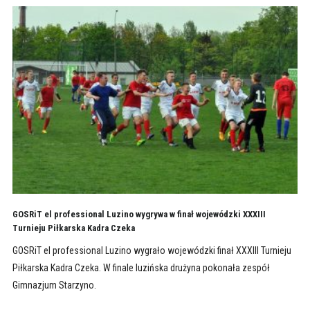
GOSRiT el professional Luzino wygrywa w finał wojewódzki XXXIII
Turnieju Piłkarska Kadra Czeka
GOSRiT el professional Luzino wygrało wojewódzki finał XXXIII Turnieju
Piłkarska Kadra Czeka. W finale luzińska drużyna pokonała zespół
Gimnazjum Starzyno.