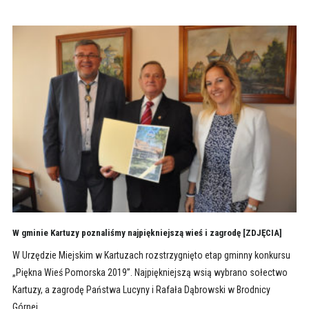
W gminie Kartuzy poznaliśmy najpiękniejszą wieś i zagrodę [ZDJĘCIA]
W Urzędzie Miejskim w Kartuzach rozstrzygnięto etap gminny konkursu
„Piękna Wieś Pomorska 2019”. Najpiękniejszą wsią wybrano sołectwo
Kartuzy, a zagrodę Państwa Lucyny i Rafała Dąbrowski w Brodnicy
Górnej.