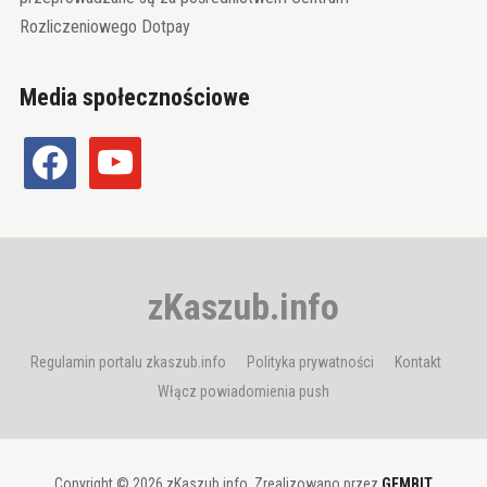
Rozliczeniowego Dotpay
Media społecznościowe
facebook
youtube
zKaszub.info
Regulamin portalu zkaszub.info
Polityka prywatności
Kontakt
Włącz powiadomienia push
Copyright © 2026 zKaszub.info. Zrealizowano przez
GEMBIT