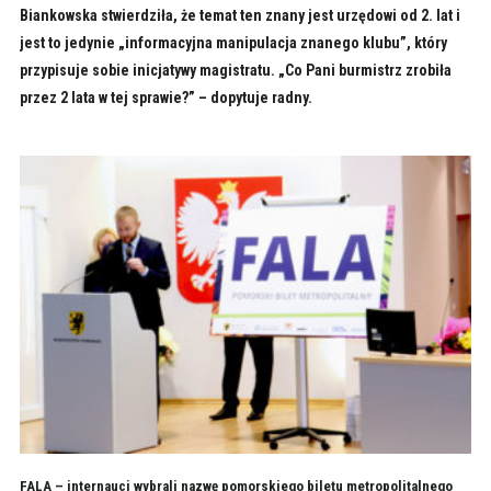
Biankowska stwierdziła, że temat ten znany jest urzędowi od 2. lat i
jest to jedynie „informacyjna manipulacja znanego klubu”, który
przypisuje sobie inicjatywy magistratu. „Co Pani burmistrz zrobiła
przez 2 lata w tej sprawie?” – dopytuje radny.
FALA – internauci wybrali nazwę pomorskiego biletu metropolitalnego