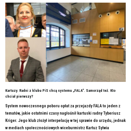
Kartuzy. Radni z klubu PiS chcą systemu „FALA”. Samorząd też. Kto
chciał pierwszy?
System nowoczesnego poboru opłat za przejazdy FALA to jeden z
tematów, jakie ostatnimi czasy nagłośnił kartuski radny Tyberiusz
Kriger. Jego klub złożył interpelację w tej sprawie do urzędu, jednak
w mediach społecznościowych wiceburmistrz Kartuz Sylwia