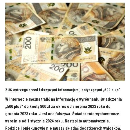
ZUS ostrzega przed fałszywymi informacjami, dotyczącymi „500 plus”
W internecie można trafić na informację o wyrównaniu świadczenia
„500 plus” do kwoty 800 zł za okres od sierpnia 2023 roku do
grudnia 2023 roku. Jest ona fałszywa. Świadczenie wychowawcze
wzrośnie od 1 stycznia 2024 roku. Nastąpi to automatycznie.
Rodzice i opiekunowie nie muszą składać dodatkowych wniosków.