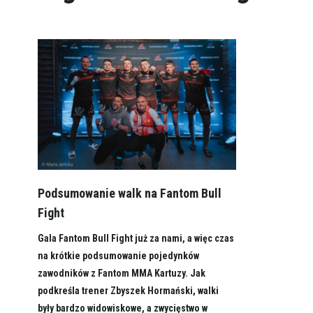
Podsumowanie walk na Fantom Bull
Fight
Gala Fantom Bull Fight już za nami, a więc czas
na krótkie podsumowanie pojedynków
zawodników z Fantom MMA Kartuzy. Jak
podkreśla trener Zbyszek Hormański, walki
były bardzo widowiskowe, a zwycięstwo w