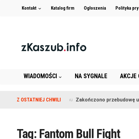
Kontakt
Katalog firm
Ogłoszenia
Polityka pr
WIADOMOŚCI
NA SYGNALE
AKCJE
Z OSTATNIEJ CHWILI
Zakończono przebudowę ul. 
2 lata temu
Tag:
Fantom Bull Fight