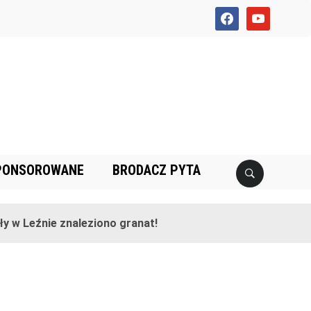
facebook
youtube
PONSOROWANE
BRODACZ PYTA
 w Leźnie znaleziono granat!