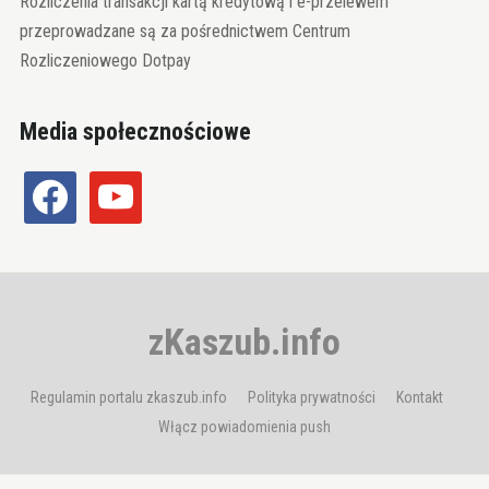
Rozliczenia transakcji kartą kredytową i e-przelewem
przeprowadzane są za pośrednictwem Centrum
Rozliczeniowego Dotpay
Media społecznościowe
facebook
youtube
zKaszub.info
Regulamin portalu zkaszub.info
Polityka prywatności
Kontakt
Włącz powiadomienia push