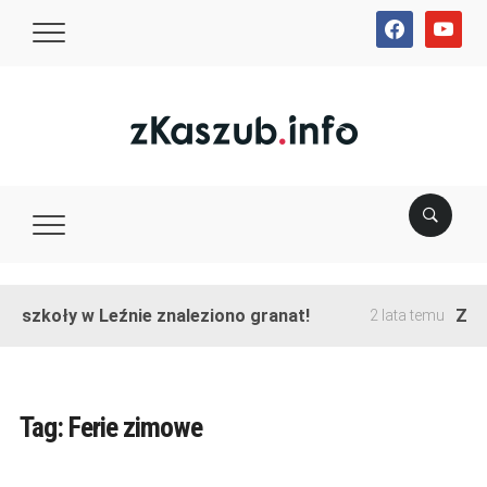
facebook
youtube
e szkoły w Leźnie znaleziono granat!
Zako
2 lata temu
Tag:
Ferie zimowe