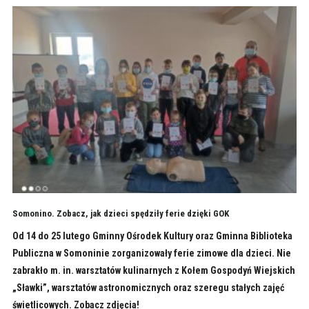
Somonino. Zobacz, jak dzieci spędziły ferie dzięki GOK
Od 14 do 25 lutego Gminny Ośrodek Kultury oraz Gminna Biblioteka
Publiczna w Somoninie zorganizowały ferie zimowe dla dzieci. Nie
zabrakło m. in. warsztatów kulinarnych z Kołem Gospodyń Wiejskich
„Sławki”, warsztatów astronomicznych oraz szeregu stałych zajęć
świetlicowych. Zobacz zdjęcia!