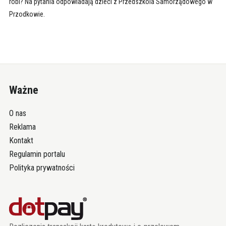
robi? Na pytania odpowiadają dzieci z Przedszkola Samorządowego w
Przodkowie.
Ważne
O nas
Reklama
Kontakt
Regulamin portalu
Polityka prywatności