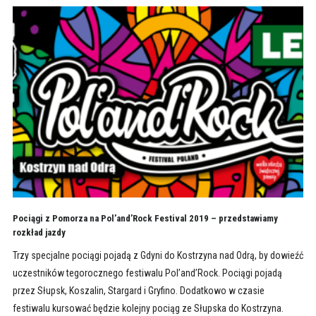
Pociągi z Pomorza na Pol’and’Rock Festival 2019 – przedstawiamy
rozkład jazdy
Trzy specjalne pociągi pojadą z Gdyni do Kostrzyna nad Odrą, by dowieźć
uczestników tegorocznego festiwalu Pol’and’Rock. Pociągi pojadą
przez Słupsk, Koszalin, Stargard i Gryfino. Dodatkowo w czasie
festiwalu kursować będzie kolejny pociąg ze Słupska do Kostrzyna.