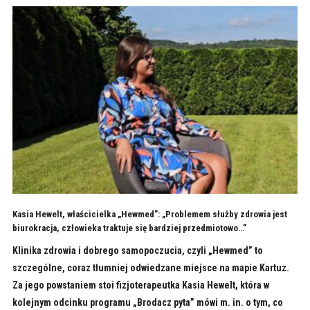
Kasia Hewelt, właścicielka „Hewmed”: „Problemem służby zdrowia jest
biurokracja, człowieka traktuje się bardziej przedmiotowo…”
Klinika zdrowia i dobrego samopoczucia, czyli „Hewmed” to
szczególne, coraz tłumniej odwiedzane miejsce na mapie Kartuz.
Za jego powstaniem stoi fizjoterapeutka Kasia Hewelt, która w
kolejnym odcinku programu „Brodacz pyta” mówi m. in. o tym, co