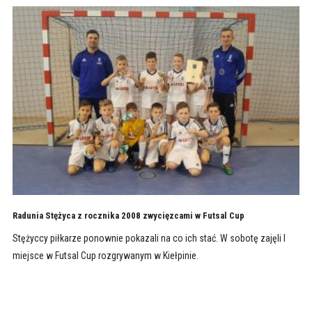
Radunia Stężyca z rocznika 2008 zwycięzcami w Futsal Cup
Stężyccy piłkarze ponownie pokazali na co ich stać. W sobotę zajęli I
miejsce w Futsal Cup rozgrywanym w Kiełpinie.