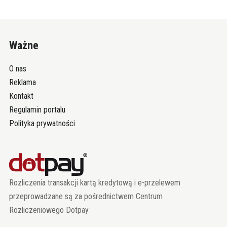
Ważne
O nas
Reklama
Kontakt
Regulamin portalu
Polityka prywatności
Rozliczenia transakcji kartą kredytową i e-przelewem
przeprowadzane są za pośrednictwem Centrum
Rozliczeniowego Dotpay