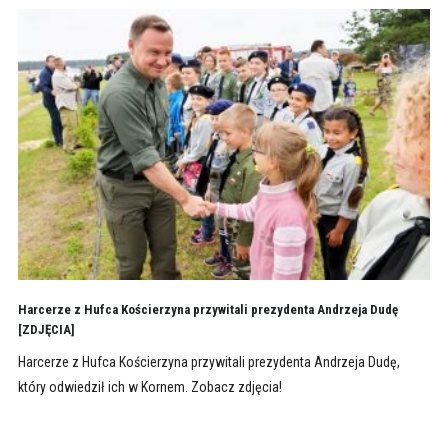
Harcerze z Hufca Kościerzyna przywitali prezydenta Andrzeja Dudę
[ZDJĘCIA]
Harcerze z Hufca Kościerzyna przywitali prezydenta Andrzeja Dudę,
który odwiedził ich w Kornem. Zobacz zdjęcia!