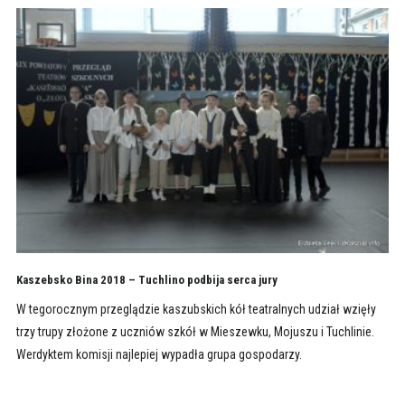
Kaszebsko Bina 2018 – Tuchlino podbija serca jury
W tegorocznym przeglądzie kaszubskich kół teatralnych udział wzięły
trzy trupy złożone z uczniów szkół w Mieszewku, Mojuszu i Tuchlinie.
Werdyktem komisji najlepiej wypadła grupa gospodarzy.