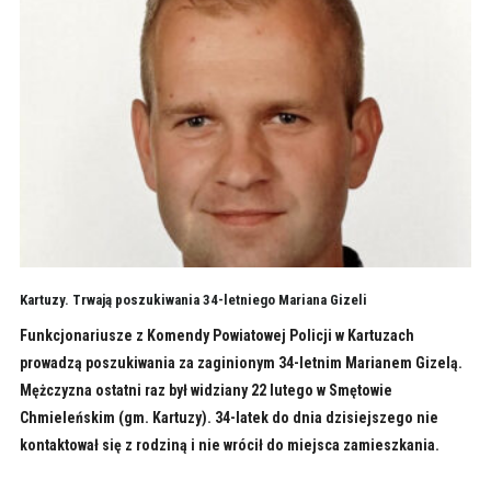
Kartuzy. Trwają poszukiwania 34-letniego Mariana Gizeli
Funkcjonariusze z Komendy Powiatowej Policji w Kartuzach
prowadzą poszukiwania za zaginionym 34-letnim Marianem Gizelą.
Mężczyzna ostatni raz był widziany 22 lutego w Smętowie
Chmieleńskim (gm. Kartuzy). 34-latek do dnia dzisiejszego nie
kontaktował się z rodziną i nie wrócił do miejsca zamieszkania.