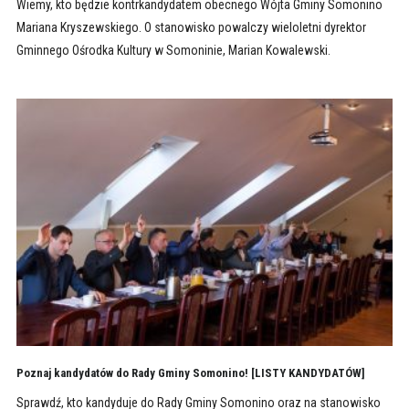
Wiemy, kto będzie kontrkandydatem obecnego Wójta Gminy Somonino
Mariana Kryszewskiego. O stanowisko powalczy wieloletni dyrektor
Gminnego Ośrodka Kultury w Somoninie, Marian Kowalewski.
Poznaj kandydatów do Rady Gminy Somonino! [LISTY KANDYDATÓW]
Sprawdź, kto kandyduje do Rady Gminy Somonino oraz na stanowisko