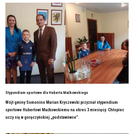
Stypendium sportowe dla Huberta Maćkowskiego
Wójt gminy Somonino Marian Kryszewski przyznał stypendium
sportowe Hubertowi Maćkowskiemu na okres 3 miesięcy. Chłopiec
uczy się w goręczyńskiej „podstawówce”.