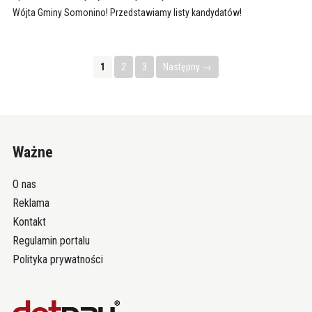
Wójta Gminy Somonino! Przedstawiamy listy kandydatów!
1
2
3
Następny →
Ważne
O nas
Reklama
Kontakt
Regulamin portalu
Polityka prywatności