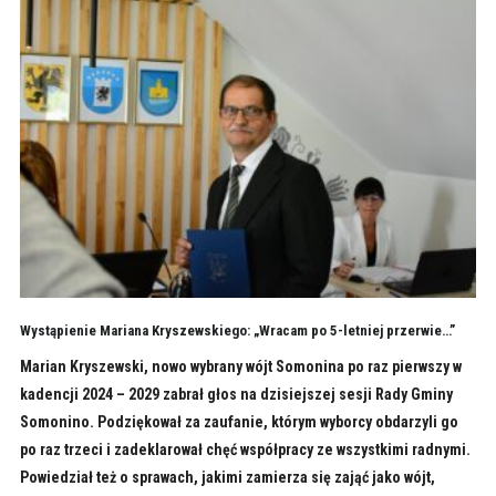
Wystąpienie Mariana Kryszewskiego: „Wracam po 5-letniej przerwie…”
Marian Kryszewski, nowo wybrany wójt Somonina po raz pierwszy w
kadencji 2024 – 2029 zabrał głos na dzisiejszej sesji Rady Gminy
Somonino. Podziękował za zaufanie, którym wyborcy obdarzyli go
po raz trzeci i zadeklarował chęć współpracy ze wszystkimi radnymi.
Powiedział też o sprawach, jakimi zamierza się zająć jako wójt,