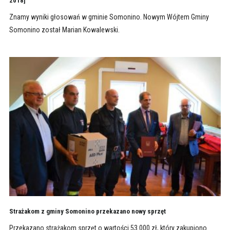
2018]
Znamy wyniki głosowań w gminie Somonino. Nowym Wójtem Gminy
Somonino został Marian Kowalewski.
Strażakom z gminy Somonino przekazano nowy sprzęt
Przekazano strażakom sprzęt o wartości 53 000 zł, który zakupiono