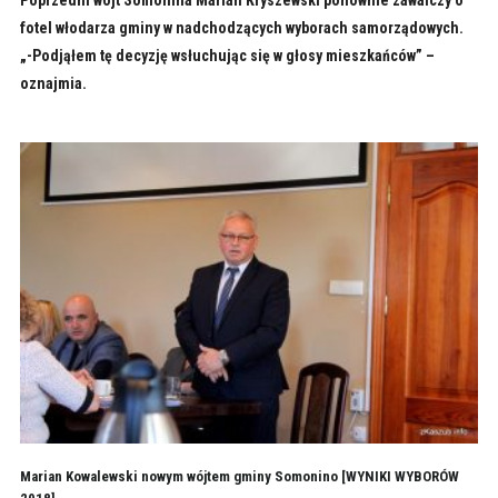
fotel włodarza gminy w nadchodzących wyborach samorządowych.
„-Podjąłem tę decyzję wsłuchując się w głosy mieszkańców” –
oznajmia.
Marian Kowalewski nowym wójtem gminy Somonino [WYNIKI WYBORÓW