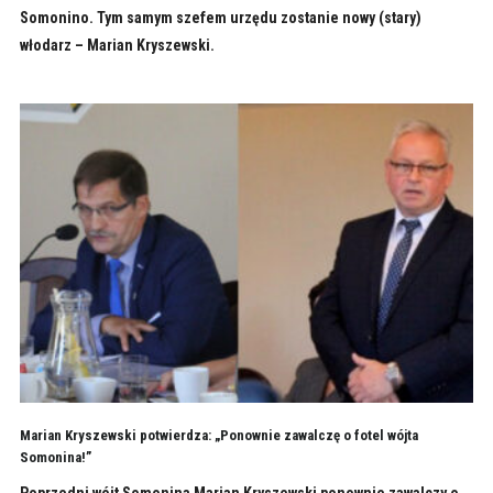
Somonino. Tym samym szefem urzędu zostanie nowy (stary)
włodarz – Marian Kryszewski.
Marian Kryszewski potwierdza: „Ponownie zawalczę o fotel wójta
Somonina!”
Poprzedni wójt Somonina Marian Kryszewski ponownie zawalczy o