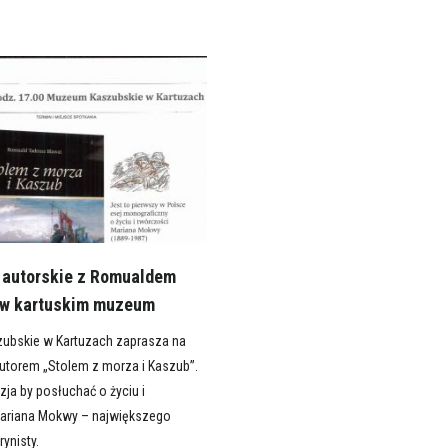
 autorskie z Romualdem
 w kartuskim muzeum
ubskie w Kartuzach zaprasza na
autorem „Stolem z morza i Kaszub”.
zja by posłuchać o życiu i
ariana Mokwy – największego
ynisty.