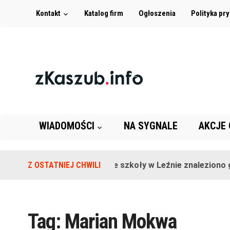
Kontakt
Katalog firm
Ogłoszenia
Polityka pr
WIADOMOŚCI
NA SYGNALE
AKCJE
Z OSTATNIEJ CHWILI
Na terenie szkoły w Leźnie znaleziono gr
Tag:
Marian Mokwa