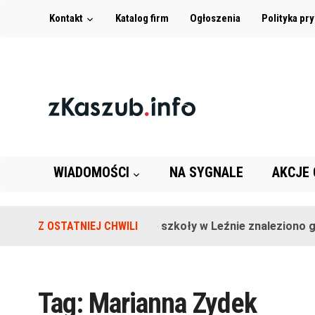
Kontakt
Katalog firm
Ogłoszenia
Polityka pr
WIADOMOŚCI
NA SYGNALE
AKCJE
Z OSTATNIEJ CHWILI
Na terenie szkoły w Leźnie znaleziono gr
Tag:
Marianna Zydek