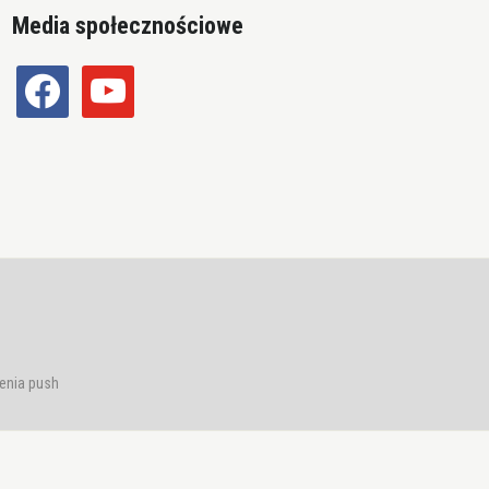
Media społecznościowe
facebook
youtube
enia push