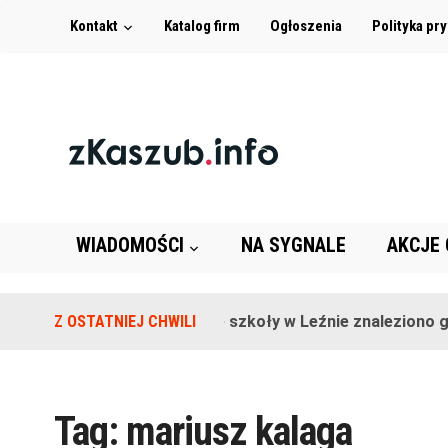
Kontakt
Katalog firm
Ogłoszenia
Polityka pr
WIADOMOŚCI
NA SYGNALE
AKCJE
Z OSTATNIEJ CHWILI
Na terenie szkoły w Leźnie znaleziono gra
Tag:
mariusz kalaga