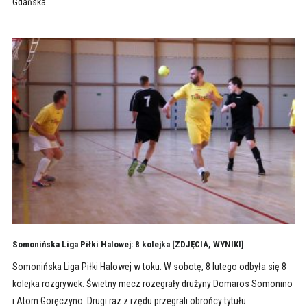
Gdańska.
Somonińska Liga Piłki Halowej: 8 kolejka [ZDJĘCIA, WYNIKI]
Somonińska Liga Piłki Halowej w toku. W sobotę, 8 lutego odbyła się 8
kolejka rozgrywek. Świetny mecz rozegrały drużyny Domaros Somonino
i Atom Goręczyno. Drugi raz z rzędu przegrali obrońcy tytułu