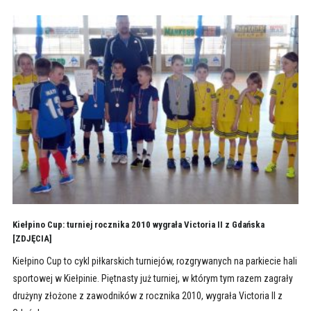
Kiełpino Cup: turniej rocznika 2010 wygrała Victoria II z Gdańska
[ZDJĘCIA]
Kiełpino Cup to cykl piłkarskich turniejów, rozgrywanych na parkiecie hali
sportowej w Kiełpinie. Piętnasty już turniej, w którym tym razem zagrały
drużyny złożone z zawodników z rocznika 2010, wygrała Victoria II z