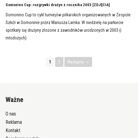
Somonino Cup: rozgrywki drużyn z rocznika 2003 [ZDJĘCIA]
Somonino Cup to cykl turniejów piłkarskich organizowanych w Zespole
Szkół w Somoninie przez Mariusza Lamka. W niedzielę na parkiecie
spotkały się drużyny złożone z zawodników urodzonych w 2003 (i
młodszych).
1
2
Następny →
Ważne
O nas
Reklama
Kontakt