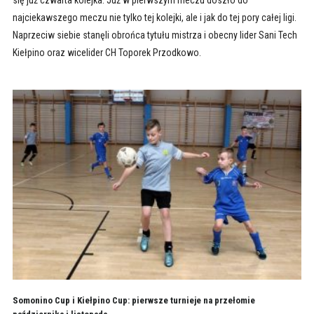
najciekawszego meczu nie tylko tej kolejki, ale i jak do tej pory całej ligi.
Naprzeciw siebie stanęli obrońca tytułu mistrza i obecny lider Sani Tech
Kiełpino oraz wicelider CH Toporek Przodkowo.
Somonino Cup i Kiełpino Cup: pierwsze turnieje na przełomie