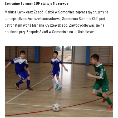
Somonino Summer CUP startuje 5 czerwca
Mariusz Lamk oraz Zespół Szkół w Somoninie zapraszają drużyny na
turnieje piłki nożnej sześcioosobowej Somonino Summer CUP pod
patronatem wójta Mariana Kryszewskiego. Zawodyodbywać się na
boiskach przy Zespole Szkól w Somoninie na ul. Osiedlowej.