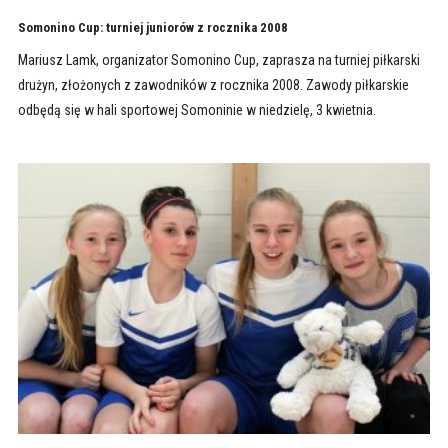
Somonino Cup: turniej juniorów z rocznika 2008
Mariusz Lamk, organizator Somonino Cup, zaprasza na turniej piłkarski
drużyn, złożonych z zawodników z rocznika 2008. Zawody piłkarskie
odbędą się w hali sportowej Somoninie w niedzielę, 3 kwietnia.