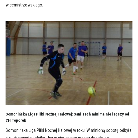
wicemistrzowskiego.
Somonińska Liga Piłki Nożnej Halowej: Sani Tech minimalnie lepszy od
CH Toporek
Somonińska Liga Piłki Nożnej Halowej w toku. W minioną sobotę odbyła
się już czwarta kolejka. Już w pierwszym meczu doszło do