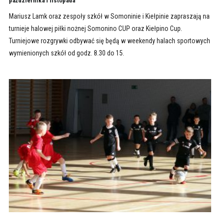
października i listopada
Mariusz Lamk oraz zespoły szkół w Somoninie i Kiełpinie zapraszają na
turnieje halowej piłki nożnej Somonino CUP oraz Kiełpino Cup.
Turniejowe rozgrywki odbywać się będą w weekendy halach sportowych
wymienionych szkół od godz. 8.30 do 15.