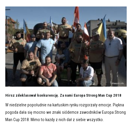
Hirsz zdeklasował konkurencję. Za nami Europa Strong Man Cup 2018
W niedzielne popołudnie na kartuskim rynku rozgorzały emocje. Piękna
pogoda dała się mocno we znaki siódemce zawodników Europa Strong
Man Cup 2018. Mimo to każdy z nich dał z siebie wszystko.