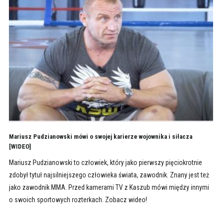
Mariusz Pudzianowski mówi o swojej karierze wojownika i siłacza
[WIDEO]
Mariusz Pudzianowski to człowiek, który jako pierwszy pięciokrotnie
zdobył tytuł najsilniejszego człowieka świata, zawodnik. Znany jest też
jako zawodnik MMA. Przed kamerami TV z Kaszub mówi między innymi
o swoich sportowych rozterkach. Zobacz wideo!