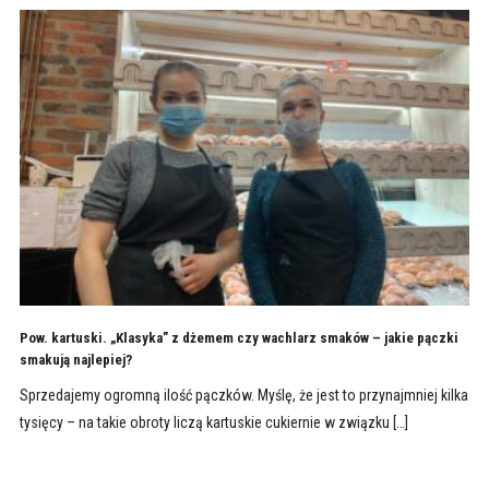
Pow. kartuski. „Klasyka” z dżemem czy wachlarz smaków – jakie pączki
smakują najlepiej?
Sprzedajemy ogromną ilość pączków. Myślę, że jest to przynajmniej kilka
tysięcy – na takie obroty liczą kartuskie cukiernie w związku […]