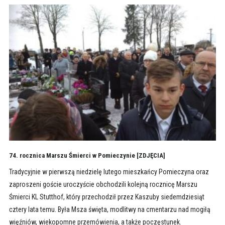
74. rocznica Marszu Śmierci w Pomieczynie [ZDJĘCIA]
Tradycyjnie w pierwszą niedzielę lutego mieszkańcy Pomieczyna oraz
zaproszeni goście uroczyście obchodzili kolejną rocznicę Marszu
Śmierci KL Stutthof, który przechodził przez Kaszuby siedemdziesiąt
cztery lata temu. Była Msza święta, modlitwy na cmentarzu nad mogiłą
więźniów, wiekopomne przemówienia, a także poczęstunek.